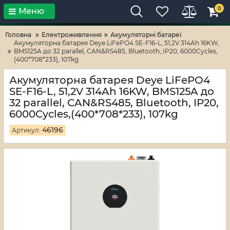
0
Меню
Тільки високі технології!
RV-ZAFT
Головна
Електроживлення
Акумуляторні батареї
Акумуляторна батарея Deye LiFePO4 SE-F16-L, 51,2V 314Ah 16KW,
BMS125A до 32 parallel, CAN&RS485, Bluetooth, IP20, 6000Cycles,
(400*708*233), 107kg
Акумуляторна батарея Deye LiFePO4
SE-F16-L, 51,2V 314Ah 16KW, BMS125A до
32 parallel, CAN&RS485, Bluetooth, IP20,
6000Cycles,(400*708*233), 107kg
46196
Артикул: