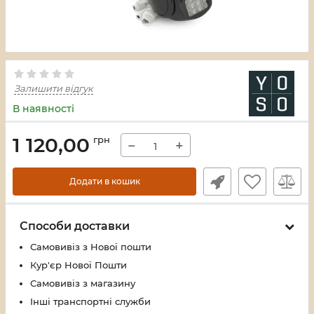
Залишити відгук
В наявності
1 120,00
грн
−
+
Додати в кошик
Способи доставки
Самовивіз з Нової пошти
Кур'єр Нової Пошти
Самовивіз з магазину
Інші транспортні служби