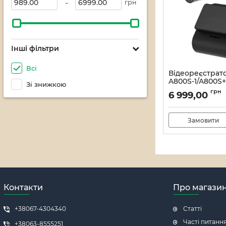
-
грн
Інші фільтри
Всі
Відеореєстрат
A800S-1/A800S
Зі знижкою
Артикул:
12_000050
грн
6 999,00
Замовити
Контакти
Про магази
+38067-4304340
Статті
Часті питанн
+38063-8555251