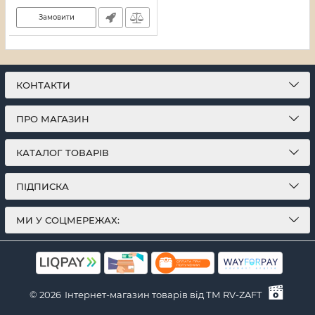
Артикул:
21_11873/15281
Замовити
КОНТАКТИ
ПРО МАГАЗИН
КАТАЛОГ ТОВАРІВ
ПІДПИСКА
МИ У СОЦМЕРЕЖАХ:
© 2026
Інтернет-магазин товарів від ТМ RV-ZAFT