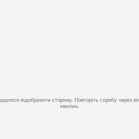
вдалося відобразити сторінку. Повторіть спробу через кі
хвилин.