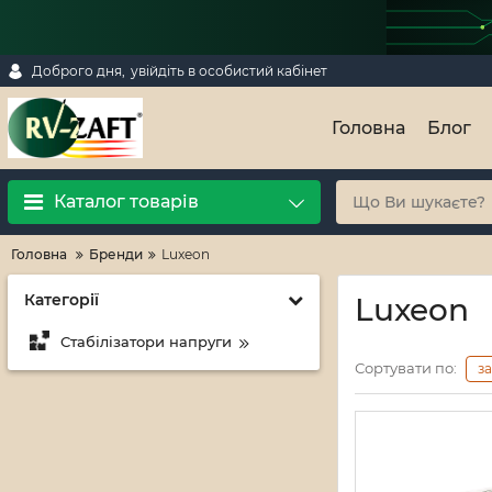
Доброго дня,
увійдіть в особистий кабінет
Головна
Блог
Каталог товарів
Головна
Бренди
Luxeon
Категорії
Luxeon
Стабілізатори напруги
Сортувати по:
з