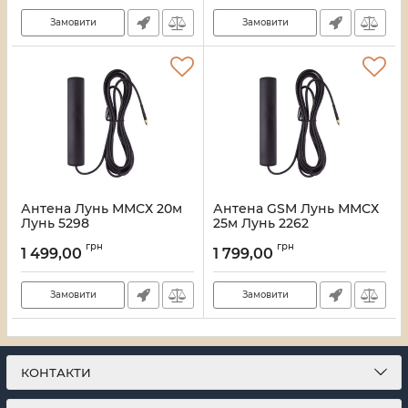
Замовити
Замовити
Антена Лунь ММСХ 20м
Антена GSM Лунь ММСХ
Лунь 5298
25м Лунь 2262
Артикул:
21_11789/5298
Артикул:
21_11783/2262
грн
грн
1 499,00
1 799,00
Замовити
Замовити
КОНТАКТИ