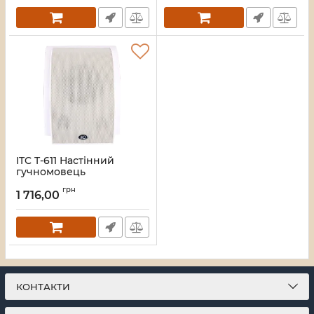
ITC T-611 Настінний
гучномовець
Артикул:
16_113138
грн
1 716,00
КОНТАКТИ