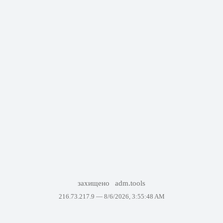
захищено
adm.tools
216.73.217.9 —
8/6/2026, 3:55:48 AM