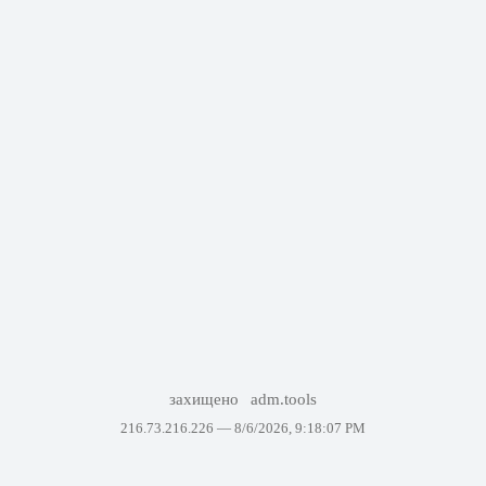
захищено
adm.tools
216.73.216.226 —
8/6/2026, 9:18:07 PM