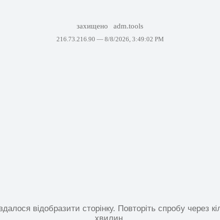
захищено
adm.tools
216.73.216.90 —
8/8/2026, 3:49:02 PM
вдалося відобразити сторінку. Повторіть спробу через кі
хвилин.