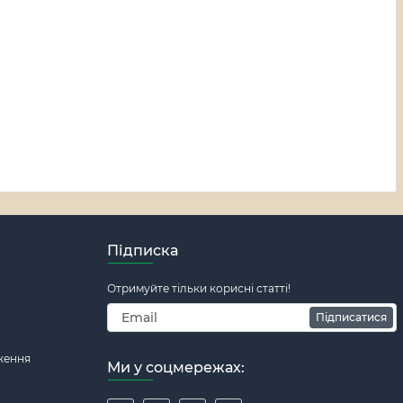
Підписка
Отримуйте тільки корисні статті!
Підписатися
ження
Ми у соцмережах: