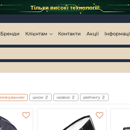
Тільки високі технології!
Бренди
Клієнтам
Контакти
Акції
Інформац
амовчуванням
ціною
назвою
рейтингу