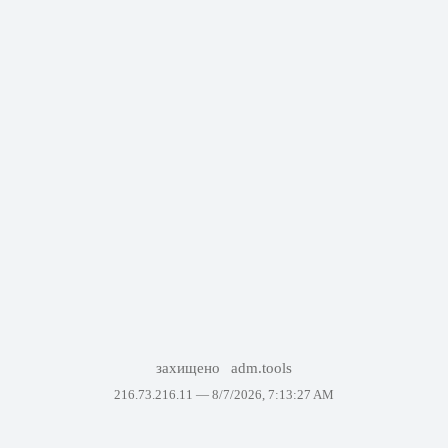
захищено
adm.tools
216.73.216.11 —
8/7/2026, 7:13:27 AM