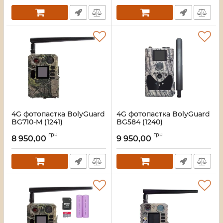
4G фотопастка BolyGuard
4G фотопастка BolyGuard
BG710-M (1241)
BG584 (1240)
Артикул:
34_556001241
Артикул:
34_555001240
грн
грн
8 950,00
9 950,00