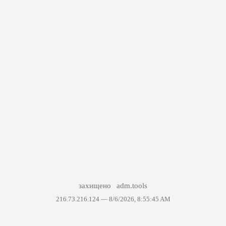
захищено
adm.tools
216.73.216.124 —
8/6/2026, 8:55:45 AM