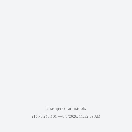
захищено
adm.tools
216.73.217.101 —
8/7/2026, 11:52:59 AM