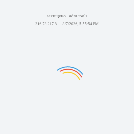
захищено
adm.tools
216.73.217.8 —
8/7/2026, 5:55:54 PM