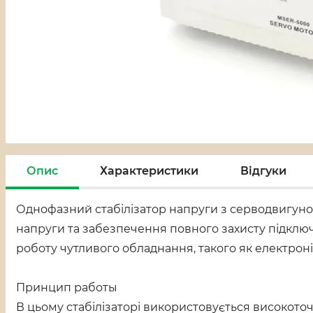
Опис
Характеристики
Відгуки
Однофазний стабілізатор напруги з серводвигун
напруги та забезпечення повного захисту підключ
роботу чутливого обладнання, такого як електрон
Принцип работы
В цьому стабілізаторі використовується високот