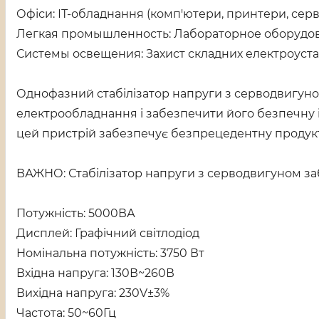
Офіси: ІТ-обладнання (комп'ютери, принтери, серв
Легкая промышленность: Лабораторное оборудова
Системы освещения: Захист складних електроуста
Однофазний стабілізатор напруги з серводвигуном
електрообладнання і забезпечити його безпечну і
цей пристрій забезпечує безпрецедентну продукт
ВАЖНО: Стабілізатор напруги з серводвигуном заб
Потужність: 5000ВА
Дисплей: Графічний світлодіод
Номінальна потужність: 3750 Вт
Вхідна напруга: 130В~260В
Вихідна напруга: 230V±3%
Частота: 50~60Гц