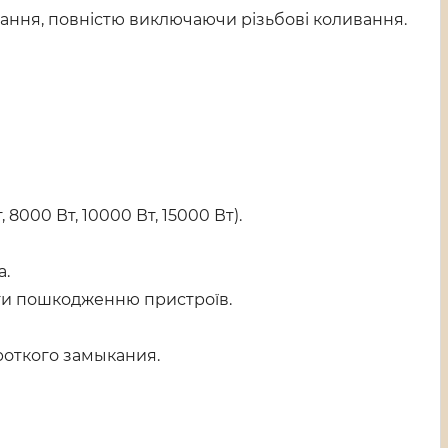
вання, повністю виключаючи різьбові коливання.
 8000 Вт, 10000 Вт, 15000 Вт).
а.
гти пошкодженню пристроїв.
роткого замыкания.