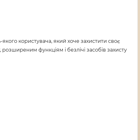
якого користувача, який хоче захистити своє
 розширеним функціям і безлічі засобів захисту