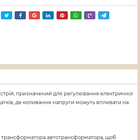
стрій, призначений для регулювання електричної
датків, де коливання напруги можуть впливати на
ня трансформатора автотрансформатора, щоб