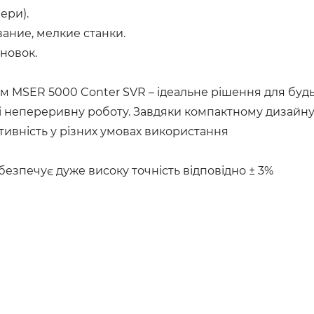
ери).
ние, мелкие станки.
новок.
 MSER 5000 Conter SVR – ідеальне рішення для будь-
 непереривну роботу. Завдяки компактному дизайну,
ивність у різних умовах використання
езпечує дуже високу точність відповідно ± 3%