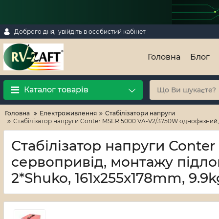
Доброго дня,
увійдіть в особистий кабінет
Головна
Блог
Каталог товарів
Головна
Електроживлення
Стабілізатори напруги
Стабілізатор напруги Conter MSER 5000 VA-V2/3750W однофазний, 
Стабілізатор напруги Conte
сервопривід, монтажу підло
2*Shuko, 161x255x178mm, 9.9k