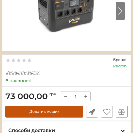
Бренд:
Pecron
Залишити відгук
В наявності
73 000,00
грн
−
+
Додати в кошик
Способи доставки