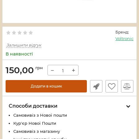
Бренд:
Voltronic
Залишити відгук
В наявності
150,00
грн
−
+
Додати в кошик
Способи доставки
Самовивіз з Нової пошти
Кур'єр Нової Пошти
Самовивіз з магазину