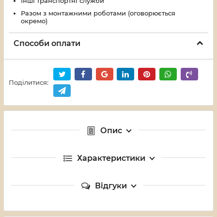
Інші транспортні служби
Разом з монтажними роботами (оговорюється
окремо)
Способи оплати
Поділитися:
Опис
Характеристики
Відгуки