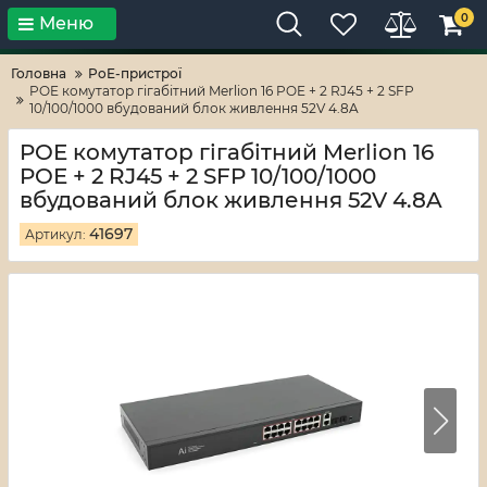
0
Меню
Тільки високі технології!
RV-ZAFT
Головна
PoE-пристрої
POE комутатор гігабітний Merlion 16 POE + 2 RJ45 + 2 SFP
10/100/1000 вбудований блок живлення 52V 4.8A
POE комутатор гігабітний Merlion 16
POE + 2 RJ45 + 2 SFP 10/100/1000
вбудований блок живлення 52V 4.8A
41697
Артикул: