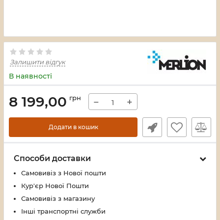
Залишити відгук
В наявності
8 199,00
грн
−
+
Додати в кошик
Способи доставки
Самовивіз з Нової пошти
Кур'єр Нової Пошти
Самовивіз з магазину
Інші транспортні служби