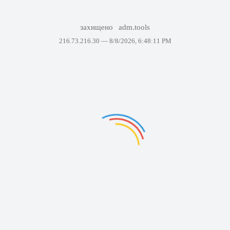
захищено
adm.tools
216.73.216.30 —
8/8/2026, 6:48:11 PM