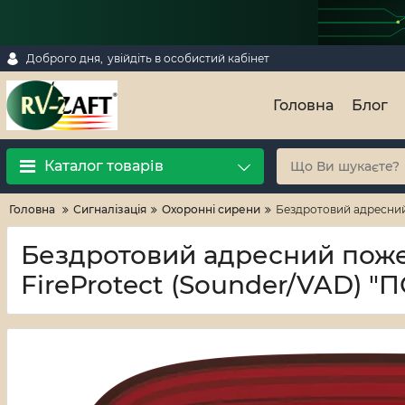
Доброго дня,
увійдіть в особистий кабінет
Головна
Блог
Каталог товарів
Головна
Сигналізація
Охоронні сирени
Бездротовий адресний 
Бездротовий адресний поже
FireProtect (Sounder/VAD) "