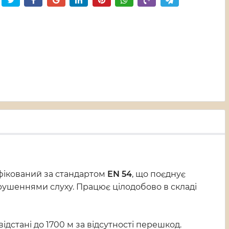
фікований за стандартом
EN 54
, що поєднує
рушеннями слуху. Працює цілодобово в складі
ідстані до 1700 м за відсутності перешкод.