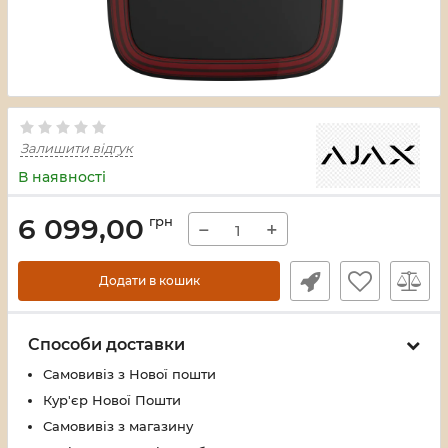
Залишити відгук
В наявності
6 099,00
грн
−
+
Додати в кошик
Способи доставки
Самовивіз з Нової пошти
Кур'єр Нової Пошти
Самовивіз з магазину